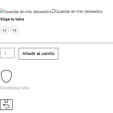
Guardar en mis deseados
anillo
Elige tu talla
muse
cantidad
12
14
Añadir al carrito
Durabilidad alta